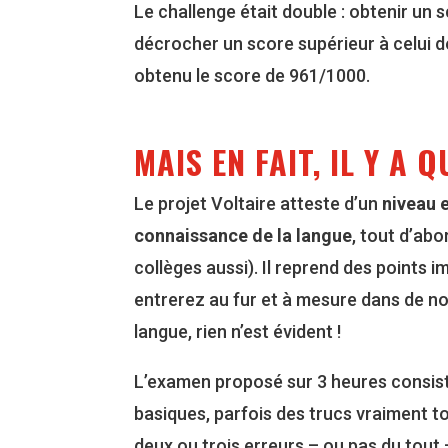
Le challenge était double : obtenir un 
décrocher un score supérieur à celui de 
obtenu le score de 961/1000.
MAIS EN FAIT, IL Y A
Le projet Voltaire atteste d’un
niveau 
connaissance de la langue
, tout d’ab
collèges aussi). Il reprend des points
entrerez au fur et à mesure dans de no
langue, rien n’est évident !
L’examen proposé sur 3 heures consiste
basiques, parfois des trucs vraiment t
deux ou trois erreurs – ou pas du tout 