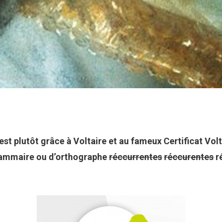
’est plutôt grâce à Voltaire et au fameux Certificat Vo
grammaire ou d’orthographe
réccurrentes
réccurentes
r