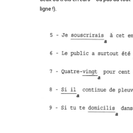
ligne !).