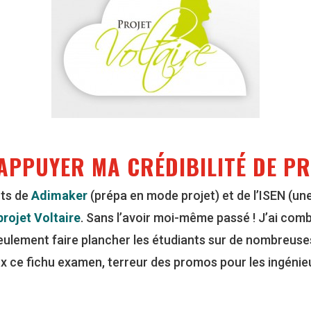
APPUYER MA CRÉDIBILITÉ DE P
nts de
Adimaker
(prépa en mode projet) et de l’ISEN (un
projet Voltaire
. Sans l’avoir moi-même passé ! J’ai com
ulement faire plancher les étudiants sur de nombreuses
 ce fichu examen, terreur des promos pour les ingénieur