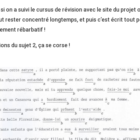
si on a suivi le cursus de révision avec le site du projet
ut rester concentré longtemps, et puis c’est écrit tout p
itement rébarbatif !
ons du sujet 2, ça se corse !