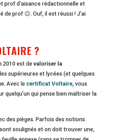
t prof d’aisance rédactionnelle et
e prof 😉. Ouf, il est réussi ! J’ai
OLTAIRE ?
en 2010 est de
valoriser la
les supérieures et lycées (et quelques
ue. Avec le
certificat Voltaire
, vous
r quelqu’un qui pense bien maîtriser la
ec des pièges. Parfois des notions
sont soulignés et on doit trouver une,
e feuille annexe (sans se tromper de