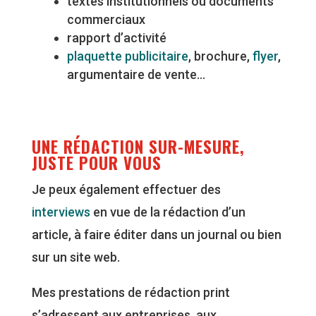
textes institutionnels ou documents
commerciaux
rapport d’activité
plaquette publicitaire
, brochure,
flyer
,
argumentaire de vente…
UNE RÉDACTION SUR-MESURE,
JUSTE POUR VOUS
Je peux également effectuer des
interviews
en vue de la rédaction d’un
article, à faire éditer dans un journal ou bien
sur un site web.
Mes prestations de rédaction print
s’adressent aux entreprises, aux