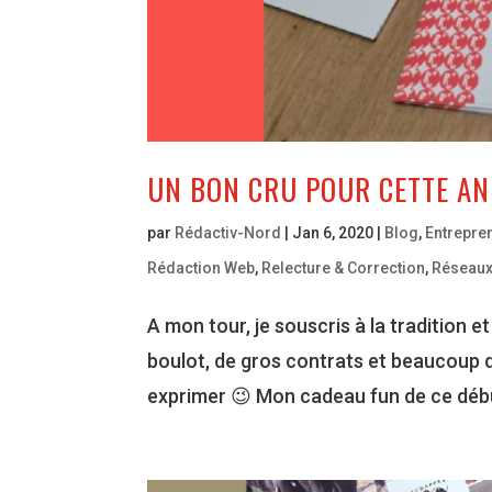
UN BON CRU POUR CETTE AN
par
Rédactiv-Nord
|
Jan 6, 2020
|
Blog
,
Entrepre
Rédaction Web
,
Relecture & Correction
,
Réseaux
A mon tour, je souscris à la tradition 
boulot, de gros contrats et beaucoup 
exprimer 😉 Mon cadeau fun de ce débu