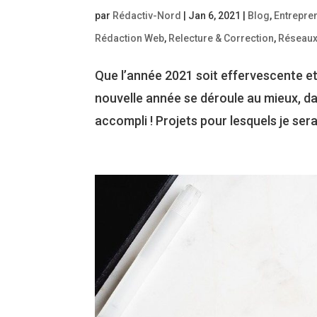
par
Rédactiv-Nord
|
Jan 6, 2021
|
Blog
,
Entrepre
Rédaction Web
,
Relecture & Correction
,
Réseaux
Que l’année 2021 soit effervescente et 
nouvelle année se déroule au mieux, dan
accompli ! Projets pour lesquels je serai