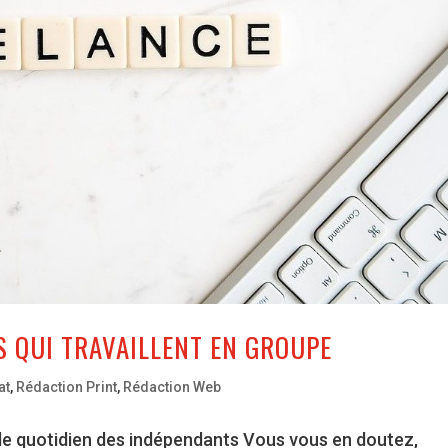
S QUI TRAVAILLENT EN GROUPE
at
,
Rédaction Print
,
Rédaction Web
 : le quotidien des indépendants Vous vous en doutez,