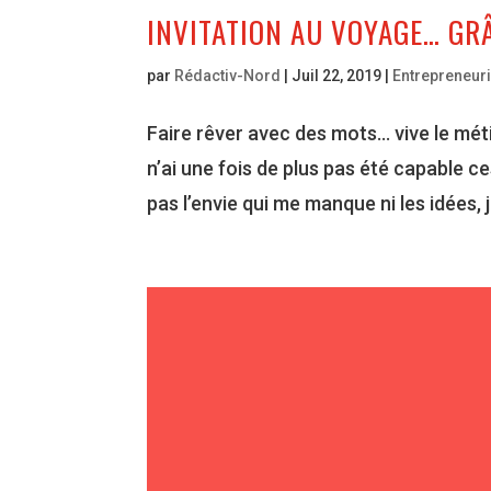
INVITATION AU VOYAGE… GRÂ
par
Rédactiv-Nord
|
Juil 22, 2019
|
Entrepreneuri
Faire rêver avec des mots… vive le mét
n’ai une fois de plus pas été capable c
pas l’envie qui me manque ni les idées, ju