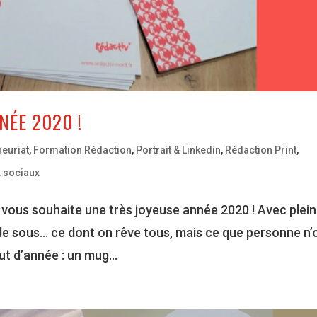
NÉE 2020 !
neuriat
,
Formation Rédaction
,
Portrait & Linkedin
,
Rédaction Print
,
 sociaux
et vous souhaite une très joyeuse année 2020 ! Avec plein
de sous… ce dont on rêve tous, mais ce que personne n’
t d’année : un mug...