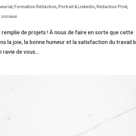
neuriat
,
Formation Rédaction
,
Portrait & Linkedin
,
Rédaction Print
,
 sociaux
remplie de projets ! À nous de faire en sorte que cette
s la joie, la bonne humeur et la satisfaction du travail 
 ravie de vous...