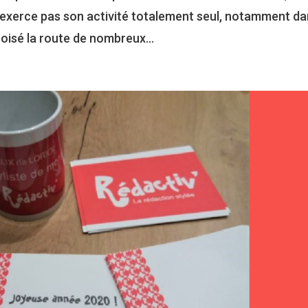
 n’exerce pas son activité totalement seul, notamment d
croisé la route de nombreux...