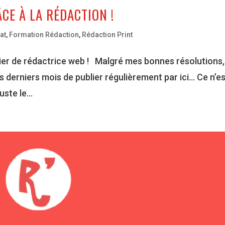
CE À LA RÉDACTION !
at
,
Formation Rédaction
,
Rédaction Print
ier de rédactrice web ! Malgré mes bonnes résolutions,
es derniers mois de publier régulièrement par ici… Ce n’e
ste le...