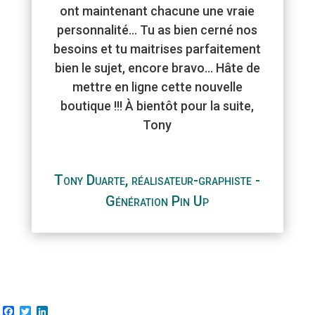
ont maintenant chacune une vraie
personnalité… Tu as bien cerné nos
besoins et tu maitrises parfaitement
bien le sujet, encore bravo… Hâte de
mettre en ligne cette nouvelle
boutique !!! À bientôt pour la suite,
Tony
Tony Duarte, réalisateur-graphiste -
Génération Pin Up
F
T
L