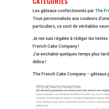
CATÉGORIES
Les gâteaux confectionnés par
The F
Tous personnalisés aux couleurs d’une
particuliers, ce sont de véritables oeu
Je me suis régalée à rédiger les textes
French Cake Company !
J’ai enchaîné quelques temps plus tar
délice !
The French Cake Company – gâteaux p