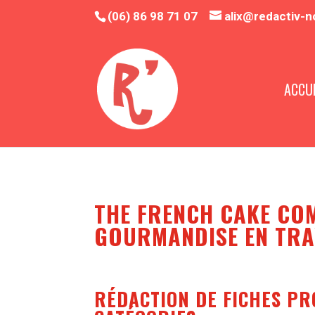
(06) 86 98 71 07
alix@redactiv-n
ACCUE
THE FRENCH CAKE CO
GOURMANDISE EN TRA
RÉDACTION DE FICHES PR