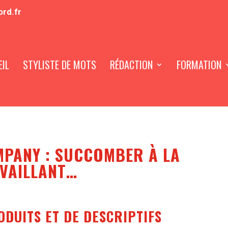
ord.fr
IL
STYLISTE DE MOTS
RÉDACTION
FORMATION
MPANY : SUCCOMBER À LA
VAILLANT…
ODUITS ET DE DESCRIPTIFS